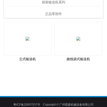
袋装输送机系列
正品零部件
立式输送机
曲线袋式输送机
粤ICP备20007537号
Copyright © 广州图森机械设备有限公司