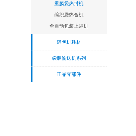
重膜袋热封机
编织袋热合机
全自动包装上袋机
缝包机耗材
袋装输送机系列
正品零部件