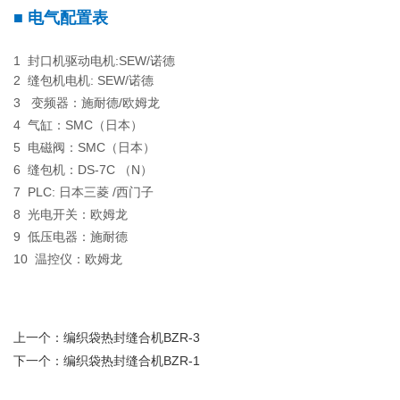
■
电气配置表
1 封口机驱动电机:SEW/诺德
2 缝包机电机: SEW/诺德
3 变频器：施耐德/欧姆龙
4 气缸：SMC（日本）
5 电磁阀：SMC（日本）
6 缝包机：DS-7C （N）
7 PLC: 日本三菱 /西门子
8 光电开关：欧姆龙
9 低压电器：施耐德
10 温控仪：欧姆龙
上一个：
编织袋热封缝合机BZR-3
下一个：
编织袋热封缝合机BZR-1