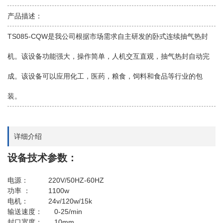
产品描述：
TS085-CQW是我公司根据市场需求自主研发的卧式连续抽气热封
机。该设备功能强大，操作简单，人机交互直观，抽气热封自动完
成。该设备可以应用化工，医药，粮食，饲料和食品等行业的包
装。
详细介绍
设备技术参数：
220V/50HZ-60HZ
电源：
1100w
功率
：
24v/120w/15k
电机：
0-25/min
输送速度：
10mm
封口宽度：