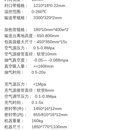
1210*18*0.22mm
封口带规格：
0-260℃
温控范围：
3300*320*2mm
输送带规格：
180*10mm*400w*2
加热管规格：
650-800mm
输送台离地高度：
450*350mm*15c
包装袋最大尺寸：
0.5-0.8Mpa
空气源压力：
10mm
空气源接管直径：软管
-0.05— -0.088mpa
抽气真空度：
>=160l/min
真空吸入量：
0.5-20s
抽气时间：
<1Mpa
充气源压力：
8mm
充气源接管直径：软管
0.1-0.8Mpa
空气调节压力：
0.1-5s
充气时间：
(
)
1450*16*12mm
密封带
外
：
(
)
855/810*16*12mm
密封带
内
：
160kg
机器重量：
1850*770*1100mm
机器尺寸：